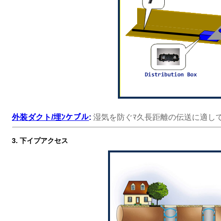
外装ダクト/埋ﾝケブル
:
湿気を防ぐﾏ久長距離の伝送に適し
3. 下イプアクセス