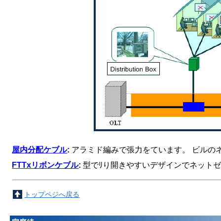
屋内分配ケブル
:
アラミド編みで張力をています。 ビルの
FTTxリボンケブル
:
型でﾘり開きやすいデザインでネット
トップペジへ戻る