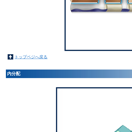
トップペジへ戻る
内分配