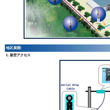
地区展開:
1. 架空アクセス