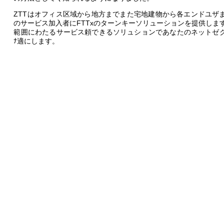
ZTTはオフィス区域から地方までまた宅地建物から各エンドユザ
のサービス加入者にFTTxのターンキーソリューションを提供しま
範囲にわたるサービス頼できるソリュションであなたのネットゼ
ﾅ適にします。