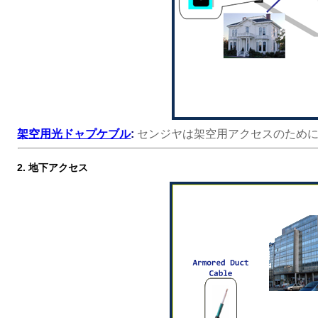
架空用光ドャプケブル
:
センジヤは架空用アクセスのため
2. 地下アクセス